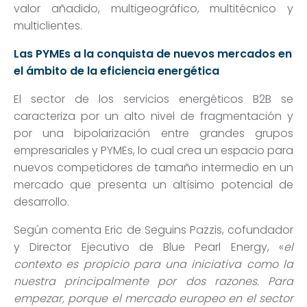
valor a
ñadido, multigeográfico, multitécnico y
multiclientes
.
Las PYMEs a la conquista de nuevos mercados en
el
ámbito de la eficiencia energética
El sector de los servicios energéticos B2B se
caracteriza por un alto nivel de fragmentaci
ón y
por una bipolarización entre grandes grupos
empresariales y PYMEs, lo cual crea un espacio para
nuevos competidores de tamaño intermedio en un
mercado que presenta un altísimo potencial de
desarrollo.
Seg
ún comenta
Eric de Seguins Pazzis, cofundador
y Director Ejecutivo de Blue Pearl Energy, «
el
contexto es propicio para una iniciativa como la
nuestra principalmente por dos razones. Para
empezar, porque el mercado europeo en el sector