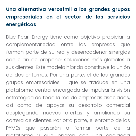
Una alternativa veros
ímil a los grandes grupos
empresariales en el sector de los servicios
energéticos
Blue Pearl Energy tiene como objetivo propiciar la
complementariedad entre las empresas que
forman parte de su red y desencadenar sinergias
con el fin de proponer soluciones m
ás globales a
sus clientes
. Este modelo
híbrido constituye la unión
de dos entornos. Por una parte, el de los grandes
grupos empresariales – que se traduce en una
plataforma central encargada de impulsar la visión
estratégica de toda la red de empresas asociadas,
así como de apoyar su desarrollo comercial
desplegando nuevas ofertas y ampliando su
cartera de clientes
. Por otra parte, el entorno de las
PYMEs que pasar
án a formar parte de la
plataforma y que operan con una arraigada