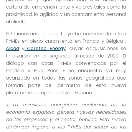
cultura del emprendimiento y valores tales como la
proximidad, la agilidad y un acercamiento personal
al cliente.
Este innovador concepto ya ha convencido a tres
PYMEs en pleno crecimiento en Francia y Bélgica :
Alcad
y
Coretec Energy
, cuyas adquisiciones se
finalizaron en el segundo trimestre de 2020.
El
diálogo con otras PYMEs convencidas por el
modelo
« Blue Pearl » se encuentra ya muy
avanzado en todas las zonas geogr
áficas que
forman parte del perímetro de esta nueva
plataforma europea, incluida España
.
« La transici
ón energética acelerada de la
economía española genera nuevas necesidades
en las empresas y el sector público
. Esta nueva
din
ámica impone a las PYMEs del sector de los