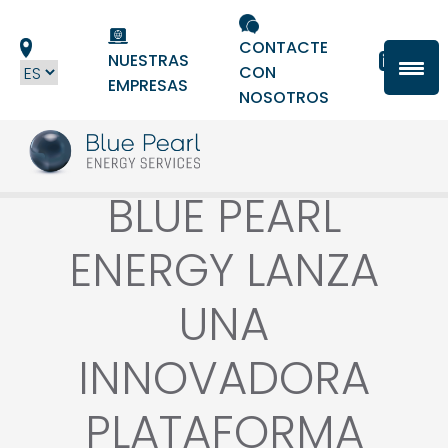
Panel de gestión de cookies
CONTACTE
NUESTRAS
CON
EMPRESAS
NOSOTROS
BLUE PEARL
ENERGY LANZA
UNA
INNOVADORA
PLATAFORMA