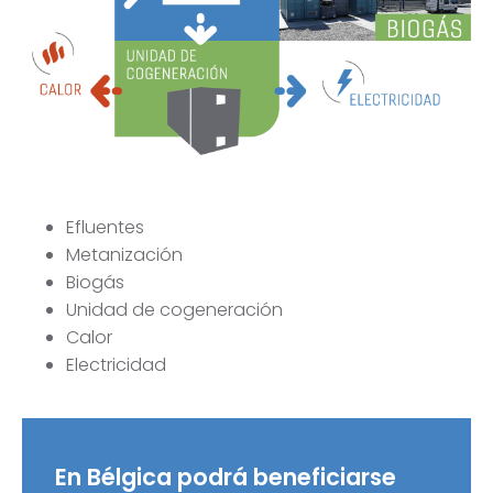
Efluentes
Metanización
Biogás
Unidad de cogeneración
Calor
Electricidad
En Bélgica podrá beneficiarse