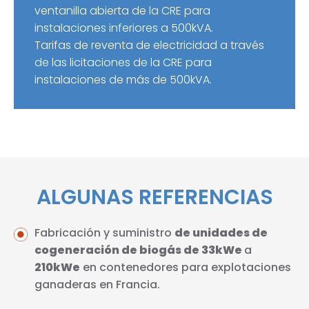
ventanilla abierta de la CRE para
instalaciones inferiores a 500kVA.
Tarifas de reventa de electricidad a través
de las licitaciones de la CRE para
instalaciones de más de 500kVA.
ALGUNAS REFERENCIAS
Fabricación y suministro
de unidades de
cogeneración de biogás de 33kWe
a
210kWe
en contenedores para explotaciones
ganaderas en Francia.