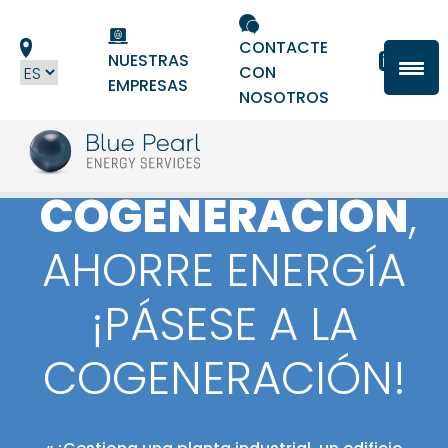
Panel de gestión de cookies
CONTACTE
NUESTRAS
CON
EMPRESAS
NOSOTROS
COGENERACIÓN
,
AHORRE ENERGÍA
¡PÁSESE A LA
COGENERACIÓN!