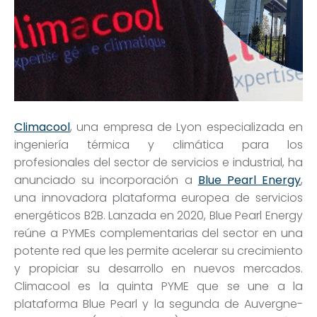
Climacool
, una empresa de Lyon especializada en
ingeniería térmica y climática para los
profesionales del sector de servicios e industrial, ha
anunciado su incorporación a
Blue Pearl Energy
,
una innovadora
plataforma europea de servicios
energéticos B2B. Lanzada en 2020, Blue Pearl Energy
reúne a PYMEs complementarias del sector en una
potente red que les permite acelerar su crecimiento
y propiciar su desarrollo en nuevos mercados.
Climacool
es la quinta PYME que se une a la
plataforma Blue Pearl y la segunda de Auvergne-