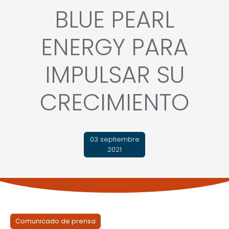
BLUE PEARL
ENERGY PARA
IMPULSAR SU
CRECIMIENTO
03 septiembre
2021
Comunicado de prensa