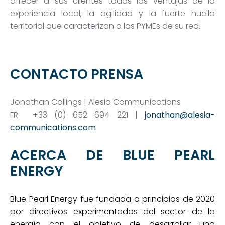
ofrecer a sus clientes todas las ventajas de la
experiencia local, la agilidad y la fuerte huella
territorial que caracterizan a las PYMEs de su red.
CONTACTO PRENSA
Jonathan Collings |
Alesia Communications
FR
+33 (0) 652 694 221 |
jonathan@alesia-
communications.com
ACERCA DE BLUE PEARL
ENERGY
Blue Pearl Energy fue fundada a principios de 2020
por directivos experimentados del sector de la
energía con el objetivo de desarrollar una