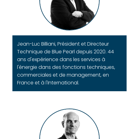
Jean-Luc Billiani, Président et Directeur
Technique de Blue Pearl depuis 2020. 44
ans d'expérience dans les services à
l'énergie dans des fonctions techniques,
commerciales et de management, en
France et à l'International.