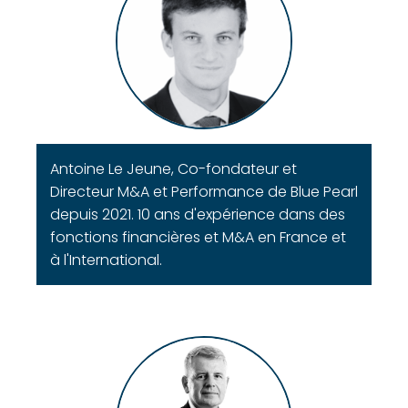
Antoine Le Jeune, Co-fondateur et
Directeur M&A et Performance de Blue Pearl
depuis 2021. 10 ans d'expérience dans des
fonctions financières et M&A en France et
à l'International.