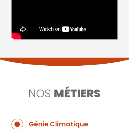
NOS
MÉTIERS
Génie Climatique