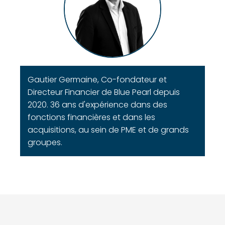
Gautier Germaine, Co-fondateur et
Directeur Financier de Blue Pearl depuis
2020. 36 ans d'expérience dans des
fonctions financières et dans les
acquisitions, au sein de PME et de grands
groupes.