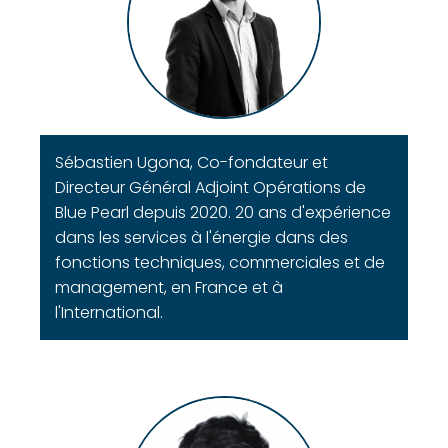
Sébastien Ugona, Co-fondateur et
Directeur Général Adjoint Opérations de
Blue Pearl depuis 2020. 20 ans d'expérience
dans les services à l'énergie dans des
fonctions techniques, commerciales et de
management, en France et à
l'International.