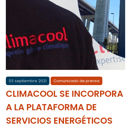
03 septiembre 2021
Comunicado de prensa
CLIMACOOL SE INCORPORA
A LA PLATAFORMA DE
SERVICIOS ENERGÉTICOS