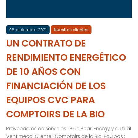
08 diciembre 2021
Nuestros clientes
UN CONTRATO DE
RENDIMIENTO ENERGÉTICO
DE 10 AÑOS CON
FINANCIACIÓN DE LOS
EQUIPOS CVC PARA
COMPTOIRS DE LA BIO
Proveedores de servicios : Blue Pearl Energy y su filial
Ventimeca. Cliente : Comptoirs de la Bio. Equipos :