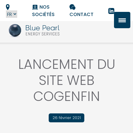
Panneau de gestion des cookies
NOS
SOCIÉTÉS
CONTACT
LANCEMENT DU
SITE WEB
COGENFIN
26 février 2021