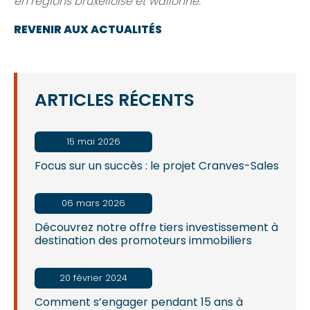
en régions bruxelloise et wallonne.
REVENIR AUX ACTUALITÉS
ARTICLES RÉCENTS
15 mai 2026
Focus sur un succès : le projet Cranves-Sales
06 mars 2026
Découvrez notre offre tiers investissement à
destination des promoteurs immobiliers
20 février 2024
Comment s’engager pendant 15 ans à