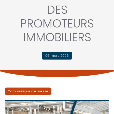
DES
PROMOTEURS
IMMOBILIERS
06 mars 2026
Communiqué de presse