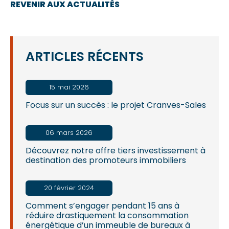
REVENIR AUX ACTUALITÉS
ARTICLES RÉCENTS
15 mai 2026
Focus sur un succès : le projet Cranves-Sales
06 mars 2026
Découvrez notre offre tiers investissement à
destination des promoteurs immobiliers
20 février 2024
Comment s’engager pendant 15 ans à
réduire drastiquement la consommation
énergétique d’un immeuble de bureaux à