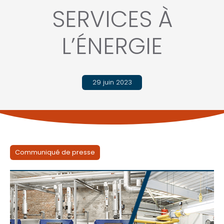
SERVICES À
L’ÉNERGIE
29 juin 2023
Communiqué de presse