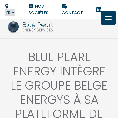
Panneau de gestion des cookies
NOS
SOCIÉTÉS
CONTACT
BLUE PEARL
ENERGY INTÈGRE
LE GROUPE BELGE
ENERGYS À SA
PLATEFORME DE