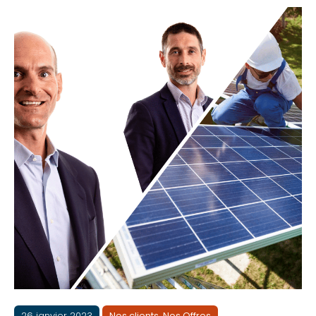
26 janvier 2023
Nos clients
,
Nos Offres