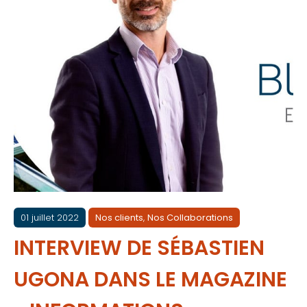
01 juillet 2022
Nos clients
,
Nos Collaborations
INTERVIEW DE SÉBASTIEN
UGONA DANS LE MAGAZINE