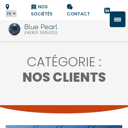
Panneau de gestion des cookies
NOS
SOCIÉTÉS
CONTACT
CATÉGORIE :
NOS CLIENTS